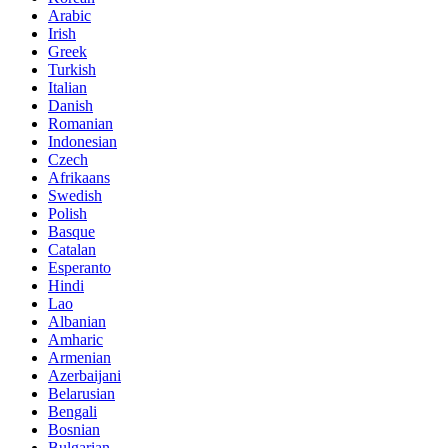
Arabic
Irish
Greek
Turkish
Italian
Danish
Romanian
Indonesian
Czech
Afrikaans
Swedish
Polish
Basque
Catalan
Esperanto
Hindi
Lao
Albanian
Amharic
Armenian
Azerbaijani
Belarusian
Bengali
Bosnian
Bulgarian