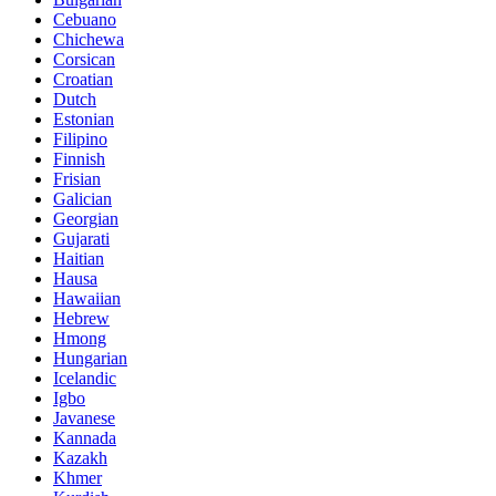
Cebuano
Chichewa
Corsican
Croatian
Dutch
Estonian
Filipino
Finnish
Frisian
Galician
Georgian
Gujarati
Haitian
Hausa
Hawaiian
Hebrew
Hmong
Hungarian
Icelandic
Igbo
Javanese
Kannada
Kazakh
Khmer