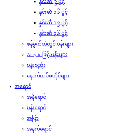
နှင်းဆီ ၉ ပွင့်
နှင်းဆီ ၁၆ ပွင့်
နှင်းဆီ ၁၉ ပွင့်
နှင်းဆီ ၃၆ ပွင့်
ဖန်ခွက်ထဲတွင် ပန်းများ
Acrylic ဖြင့် ပန်းများ
ပန်းစည်း
နောက်ထပ်စတိုင်များ
အရောင်
အနီရောင်
ပန်းရောင်
အပြာ
အနက်ရောင်