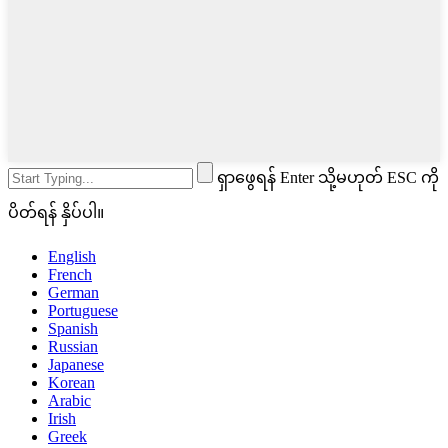
ရှာဖွေရန် Enter သို့မဟုတ် ESC ကို
ပိတ်ရန် နှိပ်ပါ။
English
French
German
Portuguese
Spanish
Russian
Japanese
Korean
Arabic
Irish
Greek