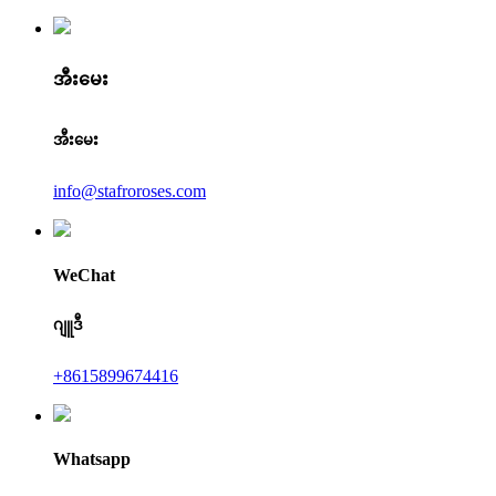
အီးမေး
အီးမေး
info@stafroroses.com
WeChat
ဂျူဒီ
+8615899674416
Whatsapp