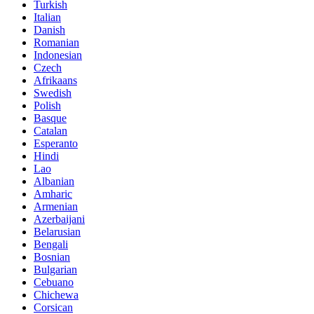
Turkish
Italian
Danish
Romanian
Indonesian
Czech
Afrikaans
Swedish
Polish
Basque
Catalan
Esperanto
Hindi
Lao
Albanian
Amharic
Armenian
Azerbaijani
Belarusian
Bengali
Bosnian
Bulgarian
Cebuano
Chichewa
Corsican