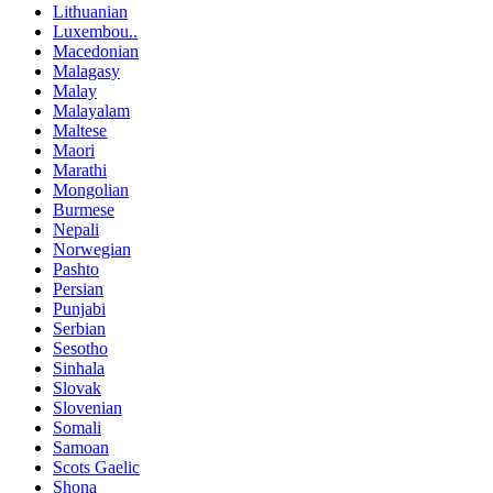
Lithuanian
Luxembou..
Macedonian
Malagasy
Malay
Malayalam
Maltese
Maori
Marathi
Mongolian
Burmese
Nepali
Norwegian
Pashto
Persian
Punjabi
Serbian
Sesotho
Sinhala
Slovak
Slovenian
Somali
Samoan
Scots Gaelic
Shona