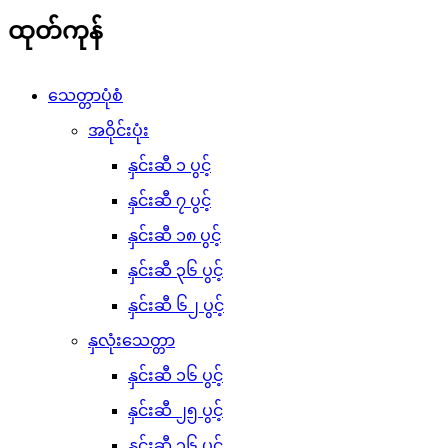
ထုတ်ကုန်
သေတ္တာပုံစံ
အဝိုင်းပုံး
နှင်းဆီ ၁ ပွင့်
နှင်းဆီ ၇ ပွင့်
နှင်းဆီ ၁၈ ပွင့်
နှင်းဆီ ၃၆ ပွင့်
နှင်းဆီ ၆၂ ပွင့်
နှလုံးသေတ္တာ
နှင်းဆီ ၁၆ ပွင့်
နှင်းဆီ ၂၅ ပွင့်
နှင်းဆီ ၃၆ ပွင့်